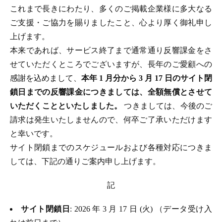
これまで長きにわたり、多くのご掲載企業様に多大なる
ご支援・ご協力を賜りましたこと、心より厚く御礼申し
上げます。
本来であれば、サービス終了まで通常通り反響課金をさ
せていただくところでございますが、長年のご愛顧への
感謝を込めまして、
本年 1 月分から 3 月 17 日のサイト閉
鎖日までの反響課金につきましては、全額無償とさせて
いただくことといたしました。
つきましては、今後のご
請求は発生いたしませんので、何卒ご了承いただけます
と幸いです。
サイト閉鎖までのスケジュールおよび各種対応につきま
しては、下記の通りご案内申し上げます。
記
サイト閉鎖日
: 2026 年 3 月 17 日 (火) （データ受け入