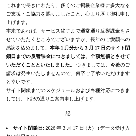
これまで長きにわたり、多くのご掲載企業様に多大なる
ご支援・ご協力を賜りましたこと、心より厚く御礼申し
上げます。
本来であれば、サービス終了まで通常通り反響課金をさ
せていただくところでございますが、長年のご愛顧への
感謝を込めまして、
本年 1 月分から 3 月 17 日のサイト閉
鎖日までの反響課金につきましては、全額無償とさせて
いただくことといたしました。
つきましては、今後のご
請求は発生いたしませんので、何卒ご了承いただけます
と幸いです。
サイト閉鎖までのスケジュールおよび各種対応につきま
しては、下記の通りご案内申し上げます。
記
サイト閉鎖日
: 2026 年 3 月 17 日 (火) （データ受け入