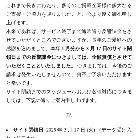
これまで長きにわたり、多くのご掲載企業様に多大なる
ご支援・ご協力を賜りましたこと、心より厚く御礼申し
上げます。
本来であれば、サービス終了まで通常通り反響課金をさ
せていただくところでございますが、長年のご愛顧への
感謝を込めまして、
本年 1 月分から 3 月 17 日のサイト閉
鎖日までの反響課金につきましては、全額無償とさせて
いただくことといたしました。
つきましては、今後のご
請求は発生いたしませんので、何卒ご了承いただけます
と幸いです。
サイト閉鎖までのスケジュールおよび各種対応につきま
しては、下記の通りご案内申し上げます。
記
サイト閉鎖日
: 2026 年 3 月 17 日 (火) （データ受け入