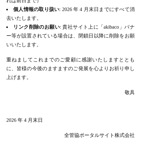
れは前日まで）
個人情報の取り扱い
: 2026 年 4 月末日までにすべて消
去いたします。
リンク削除のお願い
: 貴社サイト上に「akibaco」バナ
ー等が設置されている場合は、閉鎖日以降に削除をお願
いいたします。
重ねましてこれまでのご愛顧に感謝いたしますととも
に、皆様の今後のますますのご発展を心よりお祈り申し
上げます。
敬具
2026 年 4 月末日
全管協ポータルサイト株式会社