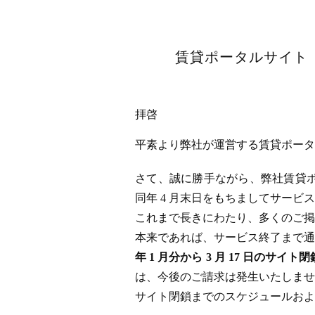
賃貸ポータルサイト「
拝啓
平素より弊社が運営する賃貸ポータル
さて、誠に勝手ながら、弊社賃貸ポータ
同年 4 月末日をもちましてサー
これまで長きにわたり、多くのご掲
本来であれば、サービス終了まで通
年 1 月分から 3 月 17 日
は、今後のご請求は発生いたしませ
サイト閉鎖までのスケジュールおよ