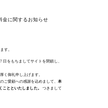
用料金に関するお知らせ
います。
 17 日をもちましてサイトを閉鎖し、
厚く御礼申し上げます。
のご愛顧への感謝を込めまして、
本
ただくことといたしました。
つきまして