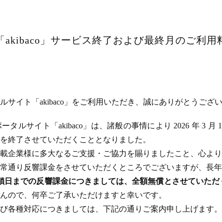
akibaco」サービス終了および最終月のご利
サイト「akibaco」をご利用いただき、誠にありがとうござ
ルサイト「akibaco」は、諸般の事情により 2026 年 3 月
ビスを終了させていただくこととなりました。
載企業様に多大なるご支援・ご協力を賜りましたこと、心より
常通り反響課金をさせていただくところでございますが、長年
のサイト閉鎖日までの反響課金につきましては、全額無償とさせてい
んので、何卒ご了承いただけますと幸いです。
び各種対応につきましては、下記の通りご案内申し上げます。