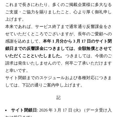
これまで長きにわたり、多くのご掲載企業様に多大なる
ご支援・ご協力を賜りましたこと、心より厚く御礼申し
上げます。
本来であれば、サービス終了まで通常通り反響課金をさ
せていただくところでございますが、長年のご愛顧への
感謝を込めまして、
本年 1 月分から 3 月 17 日のサイト閉
鎖日までの反響課金につきましては、全額無償とさせて
いただくことといたしました。
つきましては、今後のご
請求は発生いたしませんので、何卒ご了承いただけます
と幸いです。
サイト閉鎖までのスケジュールおよび各種対応につきま
しては、下記の通りご案内申し上げます。
記
サイト閉鎖日
: 2026 年 3 月 17 日 (火) （データ受け入