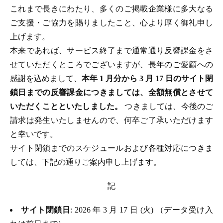
これまで長きにわたり、多くのご掲載企業様に多大なる
ご支援・ご協力を賜りましたこと、心より厚く御礼申し
上げます。
本来であれば、サービス終了まで通常通り反響課金をさ
せていただくところでございますが、長年のご愛顧への
感謝を込めまして、
本年 1 月分から 3 月 17 日のサイト閉
鎖日までの反響課金につきましては、全額無償とさせて
いただくことといたしました。
つきましては、今後のご
請求は発生いたしませんので、何卒ご了承いただけます
と幸いです。
サイト閉鎖までのスケジュールおよび各種対応につきま
しては、下記の通りご案内申し上げます。
記
サイト閉鎖日
: 2026 年 3 月 17 日 (火) （データ受け入