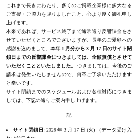
これまで長きにわたり、多くのご掲載企業様に多大なる
ご支援・ご協力を賜りましたこと、心より厚く御礼申し
上げます。
本来であれば、サービス終了まで通常通り反響課金をさ
せていただくところでございますが、長年のご愛顧への
感謝を込めまして、
本年 1 月分から 3 月 17 日のサイト閉
鎖日までの反響課金につきましては、全額無償とさせて
いただくことといたしました。
つきましては、今後のご
請求は発生いたしませんので、何卒ご了承いただけます
と幸いです。
サイト閉鎖までのスケジュールおよび各種対応につきま
しては、下記の通りご案内申し上げます。
記
サイト閉鎖日
: 2026 年 3 月 17 日 (火) （データ受け入