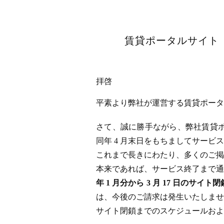
賃貸ポータルサイト「
拝啓
平素より弊社が運営する賃貸ポータル
さて、誠に勝手ながら、弊社賃貸ポータ
同年 4 月末日をもちましてサー
これまで長きにわたり、多くのご掲
本来であれば、サービス終了まで通
年 1 月分から 3 月 17 日
は、今後のご請求は発生いたしませ
サイト閉鎖までのスケジュールおよ