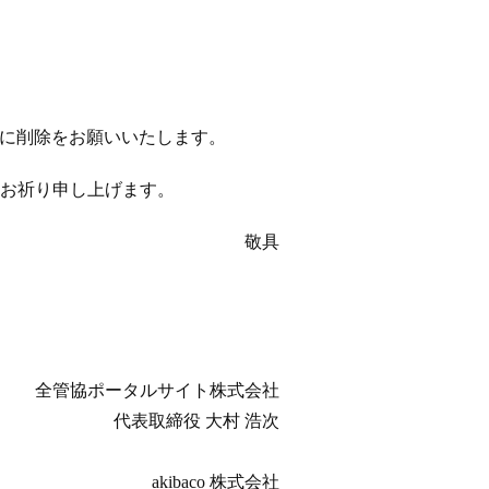
以降に削除をお願いいたします。
お祈り申し上げます。
敬具
全管協ポータルサイト株式会社
代表取締役 大村 浩次
akibaco 株式会社