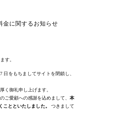
用料金に関するお知らせ
います。
 17 日をもちましてサイトを閉鎖し、
厚く御礼申し上げます。
のご愛顧への感謝を込めまして、
本
ただくことといたしました。
つきまして