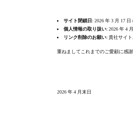
サイト閉鎖日
: 2026 年 3 月
個人情報の取り扱い
: 2026 
リンク削除のお願い
: 貴社サイ
重ねましてこれまでのご愛顧に感謝
2026 年 4 月末日