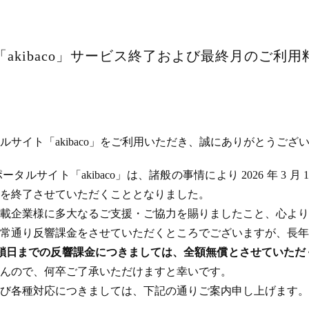
akibaco」サービス終了および最終月のご利
サイト「akibaco」をご利用いただき、誠にありがとうござ
ルサイト「akibaco」は、諸般の事情により 2026 年 3 月
ビスを終了させていただくこととなりました。
載企業様に多大なるご支援・ご協力を賜りましたこと、心より
常通り反響課金をさせていただくところでございますが、長年
のサイト閉鎖日までの反響課金につきましては、全額無償とさせてい
んので、何卒ご了承いただけますと幸いです。
び各種対応につきましては、下記の通りご案内申し上げます。