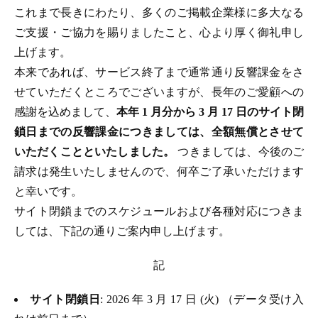
これまで長きにわたり、多くのご掲載企業様に多大なる
ご支援・ご協力を賜りましたこと、心より厚く御礼申し
上げます。
本来であれば、サービス終了まで通常通り反響課金をさ
せていただくところでございますが、長年のご愛顧への
感謝を込めまして、
本年 1 月分から 3 月 17 日のサイト閉
鎖日までの反響課金につきましては、全額無償とさせて
いただくことといたしました。
つきましては、今後のご
請求は発生いたしませんので、何卒ご了承いただけます
と幸いです。
サイト閉鎖までのスケジュールおよび各種対応につきま
しては、下記の通りご案内申し上げます。
記
サイト閉鎖日
: 2026 年 3 月 17 日 (火) （データ受け入