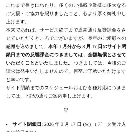
これまで長きにわたり、多くのご掲載企業様に多大なる
ご支援・ご協力を賜りましたこと、心より厚く御礼申し
上げます。
本来であれば、サービス終了まで通常通り反響課金をさ
せていただくところでございますが、長年のご愛顧への
感謝を込めまして、
本年 1 月分から 3 月 17 日のサイト閉
鎖日までの反響課金につきましては、全額無償とさせて
いただくことといたしました。
つきましては、今後のご
請求は発生いたしませんので、何卒ご了承いただけます
と幸いです。
サイト閉鎖までのスケジュールおよび各種対応につきま
しては、下記の通りご案内申し上げます。
記
サイト閉鎖日
: 2026 年 3 月 17 日 (火) （データ受け入