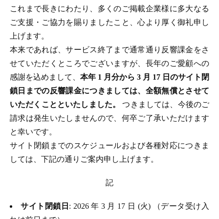
これまで長きにわたり、多くのご掲載企業様に多大なる
ご支援・ご協力を賜りましたこと、心より厚く御礼申し
上げます。
本来であれば、サービス終了まで通常通り反響課金をさ
せていただくところでございますが、長年のご愛顧への
感謝を込めまして、
本年 1 月分から 3 月 17 日のサイト閉
鎖日までの反響課金につきましては、全額無償とさせて
いただくことといたしました。
つきましては、今後のご
請求は発生いたしませんので、何卒ご了承いただけます
と幸いです。
サイト閉鎖までのスケジュールおよび各種対応につきま
しては、下記の通りご案内申し上げます。
記
サイト閉鎖日
: 2026 年 3 月 17 日 (火) （データ受け入