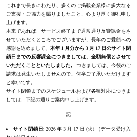
これまで長きにわたり、多くのご掲載企業様に多大なる
ご支援・ご協力を賜りましたこと、心より厚く御礼申し
上げます。
本来であれば、サービス終了まで通常通り反響課金をさ
せていただくところでございますが、長年のご愛顧への
感謝を込めまして、
本年 1 月分から 3 月 17 日のサイト閉
鎖日までの反響課金につきましては、全額無償とさせて
いただくことといたしました。
つきましては、今後のご
請求は発生いたしませんので、何卒ご了承いただけます
と幸いです。
サイト閉鎖までのスケジュールおよび各種対応につきま
しては、下記の通りご案内申し上げます。
記
サイト閉鎖日
: 2026 年 3 月 17 日 (火) （データ受け入