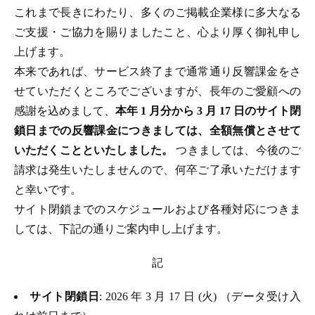
これまで長きにわたり、多くのご掲載企業様に多大なる
ご支援・ご協力を賜りましたこと、心より厚く御礼申し
上げます。
本来であれば、サービス終了まで通常通り反響課金をさ
せていただくところでございますが、長年のご愛顧への
感謝を込めまして、
本年 1 月分から 3 月 17 日のサイト閉
鎖日までの反響課金につきましては、全額無償とさせて
いただくことといたしました。
つきましては、今後のご
請求は発生いたしませんので、何卒ご了承いただけます
と幸いです。
サイト閉鎖までのスケジュールおよび各種対応につきま
しては、下記の通りご案内申し上げます。
記
サイト閉鎖日
: 2026 年 3 月 17 日 (火) （データ受け入