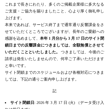
これまで長きにわたり、多くのご掲載企業様に多大なる
ご支援・ご協力を賜りましたこと、心より厚く御礼申し
上げます。
本来であれば、サービス終了まで通常通り反響課金をさ
せていただくところでございますが、長年のご愛顧への
感謝を込めまして、
本年 1 月分から 3 月 17 日のサイト閉
鎖日までの反響課金につきましては、全額無償とさせて
いただくことといたしました。
つきましては、今後のご
請求は発生いたしませんので、何卒ご了承いただけます
と幸いです。
サイト閉鎖までのスケジュールおよび各種対応につきま
しては、下記の通りご案内申し上げます。
記
サイト閉鎖日
: 2026 年 3 月 17 日 (火) （データ受け入