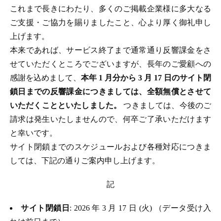
これまで長きにわたり、多くのご掲載企業様に多大なる
ご支援・ご協力を賜りましたこと、心より厚く御礼申し
上げます。
本来であれば、サービス終了まで通常通り反響課金をさ
せていただくところでございますが、長年のご愛顧への
感謝を込めまして、
本年 1 月分から 3 月 17 日のサイト閉
鎖日までの反響課金につきましては、全額無償とさせて
いただくことといたしました。
つきましては、今後のご
請求は発生いたしませんので、何卒ご了承いただけます
と幸いです。
サイト閉鎖までのスケジュールおよび各種対応につきま
しては、下記の通りご案内申し上げます。
記
サイト閉鎖日
: 2026 年 3 月 17 日 (火) （データ受け入