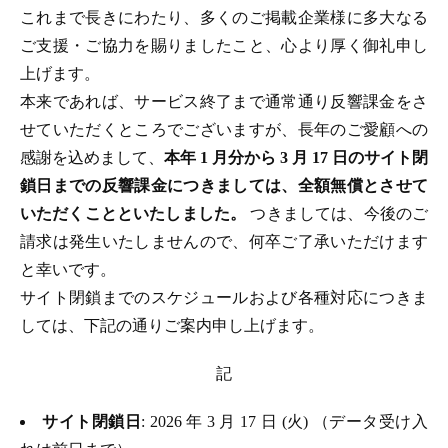
これまで長きにわたり、多くのご掲載企業様に多大なる
ご支援・ご協力を賜りましたこと、心より厚く御礼申し
上げます。
本来であれば、サービス終了まで通常通り反響課金をさ
せていただくところでございますが、長年のご愛顧への
感謝を込めまして、
本年 1 月分から 3 月 17 日のサイト閉
鎖日までの反響課金につきましては、全額無償とさせて
いただくことといたしました。
つきましては、今後のご
請求は発生いたしませんので、何卒ご了承いただけます
と幸いです。
サイト閉鎖までのスケジュールおよび各種対応につきま
しては、下記の通りご案内申し上げます。
記
サイト閉鎖日
: 2026 年 3 月 17 日 (火) （データ受け入