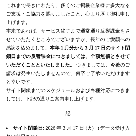
これまで長きにわたり、多くのご掲載企業様に多大なる
ご支援・ご協力を賜りましたこと、心より厚く御礼申し
上げます。
本来であれば、サービス終了まで通常通り反響課金をさ
せていただくところでございますが、長年のご愛顧への
感謝を込めまして、
本年 1 月分から 3 月 17 日のサイト閉
鎖日までの反響課金につきましては、全額無償とさせて
いただくことといたしました。
つきましては、今後のご
請求は発生いたしませんので、何卒ご了承いただけます
と幸いです。
サイト閉鎖までのスケジュールおよび各種対応につきま
しては、下記の通りご案内申し上げます。
記
サイト閉鎖日
: 2026 年 3 月 17 日 (火) （データ受け入