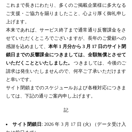
これまで長きにわたり、多くのご掲載企業様に多大なる
ご支援・ご協力を賜りましたこと、心より厚く御礼申し
上げます。
本来であれば、サービス終了まで通常通り反響課金をさ
せていただくところでございますが、長年のご愛顧への
感謝を込めまして、
本年 1 月分から 3 月 17 日のサイト閉
鎖日までの反響課金につきましては、全額無償とさせて
いただくことといたしました。
つきましては、今後のご
請求は発生いたしませんので、何卒ご了承いただけます
と幸いです。
サイト閉鎖までのスケジュールおよび各種対応につきま
しては、下記の通りご案内申し上げます。
記
サイト閉鎖日
: 2026 年 3 月 17 日 (火) （データ受け入