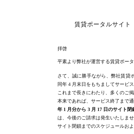
賃貸ポータルサイト「
拝啓
平素より弊社が運営する賃貸ポータル
さて、誠に勝手ながら、弊社賃貸ポータ
同年 4 月末日をもちましてサー
これまで長きにわたり、多くのご掲
本来であれば、サービス終了まで通
年 1 月分から 3 月 17 日
は、今後のご請求は発生いたしませ
サイト閉鎖までのスケジュールおよ