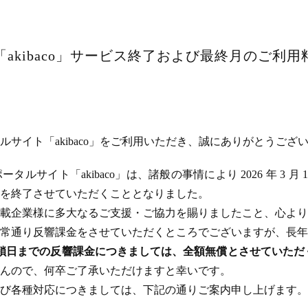
akibaco」サービス終了および最終月のご利
サイト「akibaco」をご利用いただき、誠にありがとうござ
ルサイト「akibaco」は、諸般の事情により 2026 年 3 月
ビスを終了させていただくこととなりました。
載企業様に多大なるご支援・ご協力を賜りましたこと、心より
常通り反響課金をさせていただくところでございますが、長年
のサイト閉鎖日までの反響課金につきましては、全額無償とさせてい
んので、何卒ご了承いただけますと幸いです。
び各種対応につきましては、下記の通りご案内申し上げます。