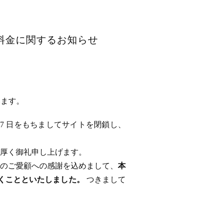
用料金に関するお知らせ
います。
 17 日をもちましてサイトを閉鎖し、
厚く御礼申し上げます。
のご愛顧への感謝を込めまして、
本
ただくことといたしました。
つきまして