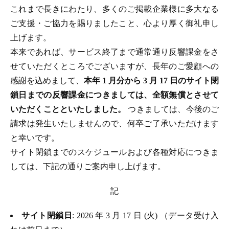
これまで長きにわたり、多くのご掲載企業様に多大なる
ご支援・ご協力を賜りましたこと、心より厚く御礼申し
上げます。
本来であれば、サービス終了まで通常通り反響課金をさ
せていただくところでございますが、長年のご愛顧への
感謝を込めまして、
本年 1 月分から 3 月 17 日のサイト閉
鎖日までの反響課金につきましては、全額無償とさせて
いただくことといたしました。
つきましては、今後のご
請求は発生いたしませんので、何卒ご了承いただけます
と幸いです。
サイト閉鎖までのスケジュールおよび各種対応につきま
しては、下記の通りご案内申し上げます。
記
サイト閉鎖日
: 2026 年 3 月 17 日 (火) （データ受け入