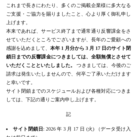
これまで長きにわたり、多くのご掲載企業様に多大なる
ご支援・ご協力を賜りましたこと、心より厚く御礼申し
上げます。
本来であれば、サービス終了まで通常通り反響課金をさ
せていただくところでございますが、長年のご愛顧への
感謝を込めまして、
本年 1 月分から 3 月 17 日のサイト閉
鎖日までの反響課金につきましては、全額無償とさせて
いただくことといたしました。
つきましては、今後のご
請求は発生いたしませんので、何卒ご了承いただけます
と幸いです。
サイト閉鎖までのスケジュールおよび各種対応につきま
しては、下記の通りご案内申し上げます。
記
サイト閉鎖日
: 2026 年 3 月 17 日 (火) （データ受け入