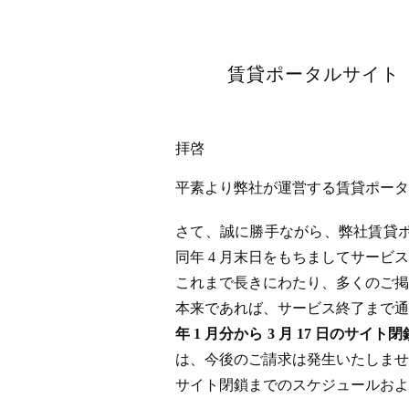
賃貸ポータルサイト「
拝啓
平素より弊社が運営する賃貸ポータル
さて、誠に勝手ながら、弊社賃貸ポータ
同年 4 月末日をもちましてサー
これまで長きにわたり、多くのご掲
本来であれば、サービス終了まで通
年 1 月分から 3 月 17 日
は、今後のご請求は発生いたしませ
サイト閉鎖までのスケジュールおよ