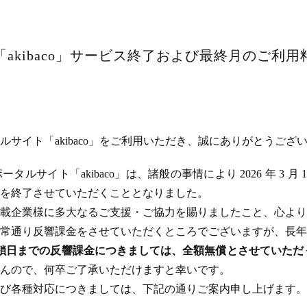
akibaco」サービス終了および最終月のご利
サイト「akibaco」をご利用いただき、誠にありがとうござ
ルサイト「akibaco」は、諸般の事情により 2026 年 3 月
ビスを終了させていただくこととなりました。
載企業様に多大なるご支援・ご協力を賜りましたこと、心より
常通り反響課金をさせていただくところでございますが、長年
のサイト閉鎖日までの反響課金につきましては、全額無償とさせてい
んので、何卒ご了承いただけますと幸いです。
び各種対応につきましては、下記の通りご案内申し上げます。