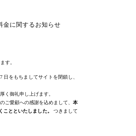
用料金に関するお知らせ
います。
 17 日をもちましてサイトを閉鎖し、
厚く御礼申し上げます。
のご愛顧への感謝を込めまして、
本
ただくことといたしました。
つきまして