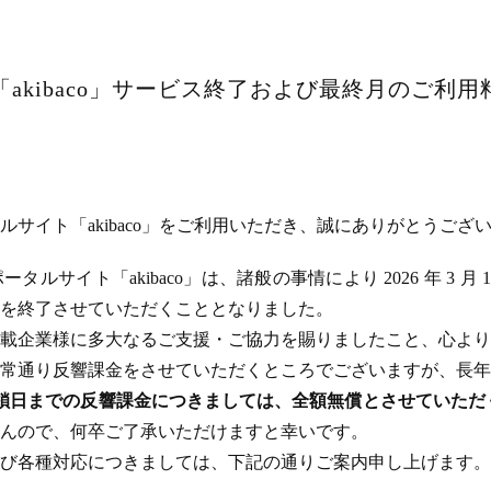
akibaco」サービス終了および最終月のご利
サイト「akibaco」をご利用いただき、誠にありがとうござ
ルサイト「akibaco」は、諸般の事情により 2026 年 3 月
ビスを終了させていただくこととなりました。
載企業様に多大なるご支援・ご協力を賜りましたこと、心より
常通り反響課金をさせていただくところでございますが、長年
のサイト閉鎖日までの反響課金につきましては、全額無償とさせてい
んので、何卒ご了承いただけますと幸いです。
び各種対応につきましては、下記の通りご案内申し上げます。