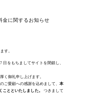
用料金に関するお知らせ
います。
 17 日をもちましてサイトを閉鎖し、
厚く御礼申し上げます。
のご愛顧への感謝を込めまして、
本
ただくことといたしました。
つきまして