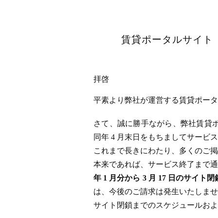
賃貸ポータルサイト「
拝啓
平素より弊社が運営する賃貸ポータル
さて、誠に勝手ながら、弊社賃貸ポータ
同年 4 月末日をもちましてサー
これまで長きにわたり、多くのご掲
本来であれば、サービス終了まで通
年 1 月分から 3 月 17 日
は、今後のご請求は発生いたしませ
サイト閉鎖までのスケジュールおよ