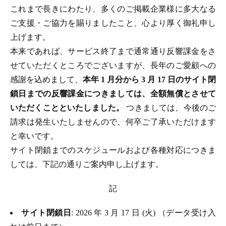
これまで長きにわたり、多くのご掲載企業様に多大なる
ご支援・ご協力を賜りましたこと、心より厚く御礼申し
上げます。
本来であれば、サービス終了まで通常通り反響課金をさ
せていただくところでございますが、長年のご愛顧への
感謝を込めまして、
本年 1 月分から 3 月 17 日のサイト閉
鎖日までの反響課金につきましては、全額無償とさせて
いただくことといたしました。
つきましては、今後のご
請求は発生いたしませんので、何卒ご了承いただけます
と幸いです。
サイト閉鎖までのスケジュールおよび各種対応につきま
しては、下記の通りご案内申し上げます。
記
サイト閉鎖日
: 2026 年 3 月 17 日 (火) （データ受け入