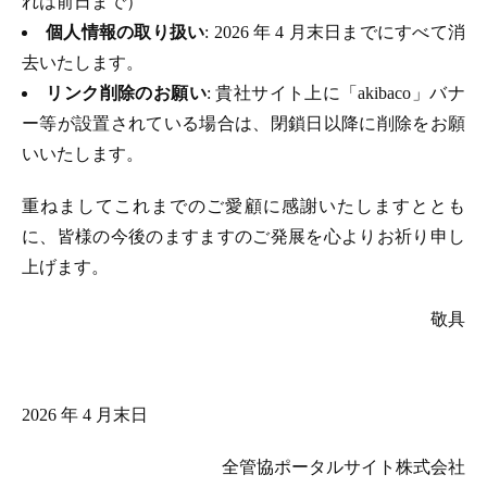
れは前日まで）
個人情報の取り扱い
: 2026 年 4 月末日までにすべて消
去いたします。
リンク削除のお願い
: 貴社サイト上に「akibaco」バナ
ー等が設置されている場合は、閉鎖日以降に削除をお願
いいたします。
重ねましてこれまでのご愛顧に感謝いたしますととも
に、皆様の今後のますますのご発展を心よりお祈り申し
上げます。
敬具
2026 年 4 月末日
全管協ポータルサイト株式会社