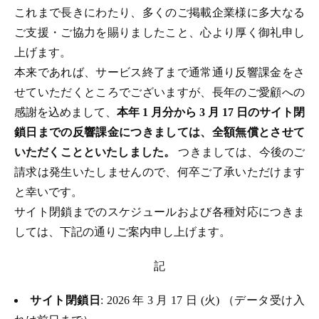
これまで長きにわたり、多くのご掲載企業様に多大なる
ご支援・ご協力を賜りましたこと、心より厚く御礼申し
上げます。
本来であれば、サービス終了まで通常通り反響課金をさ
せていただくところでございますが、長年のご愛顧への
感謝を込めまして、
本年 1 月分から 3 月 17 日のサイト閉
鎖日までの反響課金につきましては、全額無償とさせて
いただくことといたしました。
つきましては、今後のご
請求は発生いたしませんので、何卒ご了承いただけます
と幸いです。
サイト閉鎖までのスケジュールおよび各種対応につきま
しては、下記の通りご案内申し上げます。
記
サイト閉鎖日
: 2026 年 3 月 17 日 (火) （データ受け入