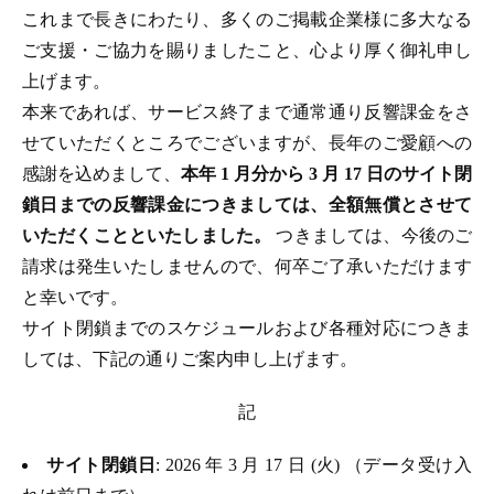
これまで長きにわたり、多くのご掲載企業様に多大なる
ご支援・ご協力を賜りましたこと、心より厚く御礼申し
上げます。
本来であれば、サービス終了まで通常通り反響課金をさ
せていただくところでございますが、長年のご愛顧への
感謝を込めまして、
本年 1 月分から 3 月 17 日のサイト閉
鎖日までの反響課金につきましては、全額無償とさせて
いただくことといたしました。
つきましては、今後のご
請求は発生いたしませんので、何卒ご了承いただけます
と幸いです。
サイト閉鎖までのスケジュールおよび各種対応につきま
しては、下記の通りご案内申し上げます。
記
サイト閉鎖日
: 2026 年 3 月 17 日 (火) （データ受け入