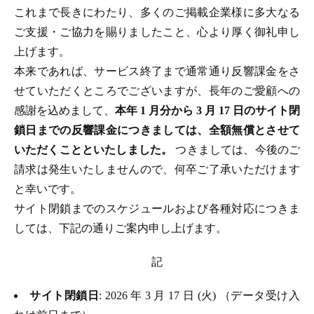
これまで長きにわたり、多くのご掲載企業様に多大なる
ご支援・ご協力を賜りましたこと、心より厚く御礼申し
上げます。
本来であれば、サービス終了まで通常通り反響課金をさ
せていただくところでございますが、長年のご愛顧への
感謝を込めまして、
本年 1 月分から 3 月 17 日のサイト閉
鎖日までの反響課金につきましては、全額無償とさせて
いただくことといたしました。
つきましては、今後のご
請求は発生いたしませんので、何卒ご了承いただけます
と幸いです。
サイト閉鎖までのスケジュールおよび各種対応につきま
しては、下記の通りご案内申し上げます。
記
サイト閉鎖日
: 2026 年 3 月 17 日 (火) （データ受け入