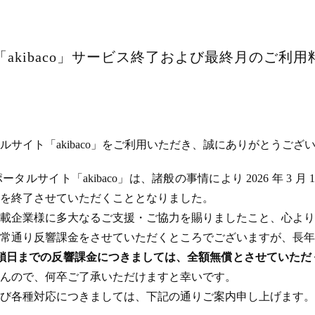
akibaco」サービス終了および最終月のご利
サイト「akibaco」をご利用いただき、誠にありがとうござ
ルサイト「akibaco」は、諸般の事情により 2026 年 3 月
ビスを終了させていただくこととなりました。
載企業様に多大なるご支援・ご協力を賜りましたこと、心より
常通り反響課金をさせていただくところでございますが、長年
のサイト閉鎖日までの反響課金につきましては、全額無償とさせてい
んので、何卒ご了承いただけますと幸いです。
び各種対応につきましては、下記の通りご案内申し上げます。