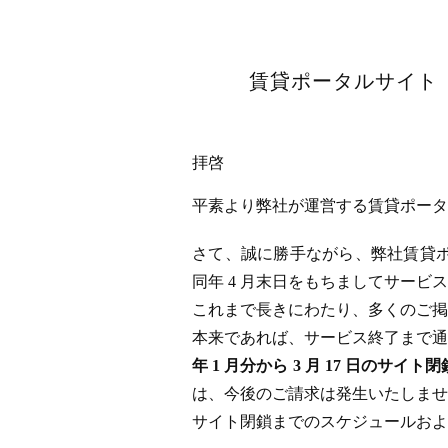
賃貸ポータルサイト「
拝啓
平素より弊社が運営する賃貸ポータル
さて、誠に勝手ながら、弊社賃貸ポータ
同年 4 月末日をもちましてサー
これまで長きにわたり、多くのご掲
本来であれば、サービス終了まで通
年 1 月分から 3 月 17 日
は、今後のご請求は発生いたしませ
サイト閉鎖までのスケジュールおよ