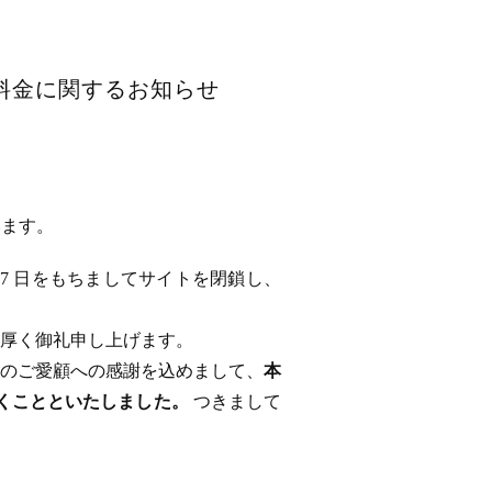
用料金に関するお知らせ
います。
 17 日をもちましてサイトを閉鎖し、
厚く御礼申し上げます。
のご愛顧への感謝を込めまして、
本
ただくことといたしました。
つきまして