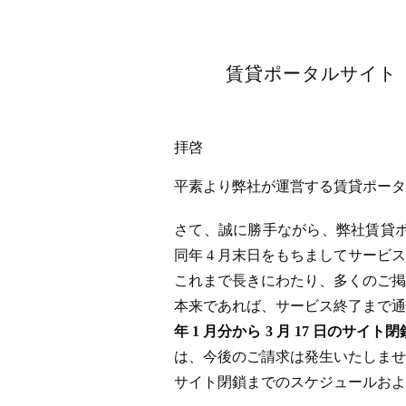
賃貸ポータルサイト「
拝啓
平素より弊社が運営する賃貸ポータル
さて、誠に勝手ながら、弊社賃貸ポータ
同年 4 月末日をもちましてサー
これまで長きにわたり、多くのご掲
本来であれば、サービス終了まで通
年 1 月分から 3 月 17 日
は、今後のご請求は発生いたしませ
サイト閉鎖までのスケジュールおよ