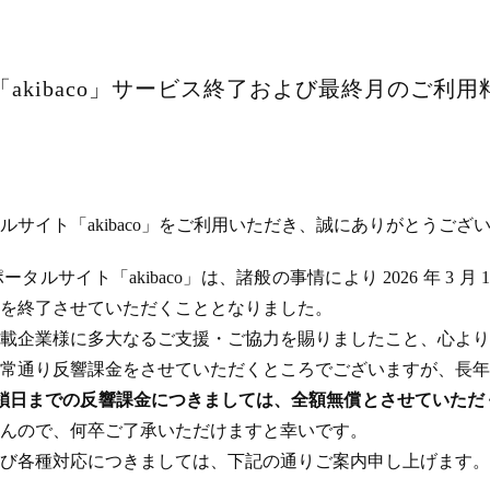
akibaco」サービス終了および最終月のご利
サイト「akibaco」をご利用いただき、誠にありがとうござ
ルサイト「akibaco」は、諸般の事情により 2026 年 3 月
ビスを終了させていただくこととなりました。
載企業様に多大なるご支援・ご協力を賜りましたこと、心より
常通り反響課金をさせていただくところでございますが、長年
のサイト閉鎖日までの反響課金につきましては、全額無償とさせてい
んので、何卒ご了承いただけますと幸いです。
び各種対応につきましては、下記の通りご案内申し上げます。