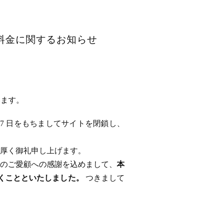
用料金に関するお知らせ
います。
 17 日をもちましてサイトを閉鎖し、
厚く御礼申し上げます。
のご愛顧への感謝を込めまして、
本
ただくことといたしました。
つきまして