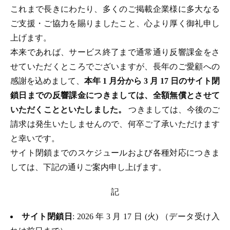
これまで長きにわたり、多くのご掲載企業様に多大なる
ご支援・ご協力を賜りましたこと、心より厚く御礼申し
上げます。
本来であれば、サービス終了まで通常通り反響課金をさ
せていただくところでございますが、長年のご愛顧への
感謝を込めまして、
本年 1 月分から 3 月 17 日のサイト閉
鎖日までの反響課金につきましては、全額無償とさせて
いただくことといたしました。
つきましては、今後のご
請求は発生いたしませんので、何卒ご了承いただけます
と幸いです。
サイト閉鎖までのスケジュールおよび各種対応につきま
しては、下記の通りご案内申し上げます。
記
サイト閉鎖日
: 2026 年 3 月 17 日 (火) （データ受け入