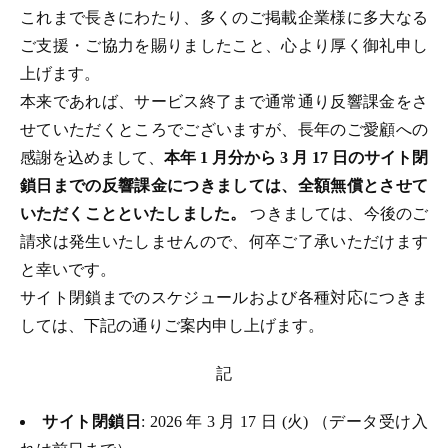
これまで長きにわたり、多くのご掲載企業様に多大なる
ご支援・ご協力を賜りましたこと、心より厚く御礼申し
上げます。
本来であれば、サービス終了まで通常通り反響課金をさ
せていただくところでございますが、長年のご愛顧への
感謝を込めまして、
本年 1 月分から 3 月 17 日のサイト閉
鎖日までの反響課金につきましては、全額無償とさせて
いただくことといたしました。
つきましては、今後のご
請求は発生いたしませんので、何卒ご了承いただけます
と幸いです。
サイト閉鎖までのスケジュールおよび各種対応につきま
しては、下記の通りご案内申し上げます。
記
サイト閉鎖日
: 2026 年 3 月 17 日 (火) （データ受け入