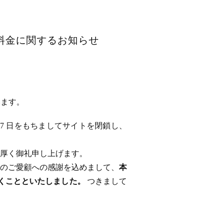
用料金に関するお知らせ
います。
 17 日をもちましてサイトを閉鎖し、
厚く御礼申し上げます。
のご愛顧への感謝を込めまして、
本
ただくことといたしました。
つきまして