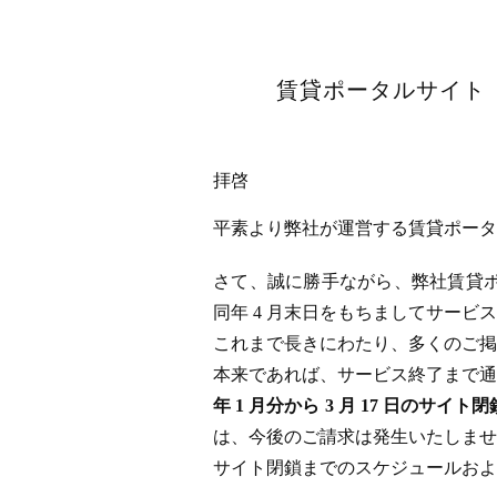
賃貸ポータルサイト「
拝啓
平素より弊社が運営する賃貸ポータル
さて、誠に勝手ながら、弊社賃貸ポータ
同年 4 月末日をもちましてサー
これまで長きにわたり、多くのご掲
本来であれば、サービス終了まで通
年 1 月分から 3 月 17 日
は、今後のご請求は発生いたしませ
サイト閉鎖までのスケジュールおよ