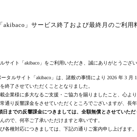
akibaco」サービス終了および最終月のご利
サイト「akibaco」をご利用いただき、誠にありがとうござ
ルサイト「akibaco」は、諸般の事情により 2026 年 3 月
ビスを終了させていただくこととなりました。
載企業様に多大なるご支援・ご協力を賜りましたこと、心より
常通り反響課金をさせていただくところでございますが、長年
のサイト閉鎖日までの反響課金につきましては、全額無償とさせてい
んので、何卒ご了承いただけますと幸いです。
び各種対応につきましては、下記の通りご案内申し上げます。