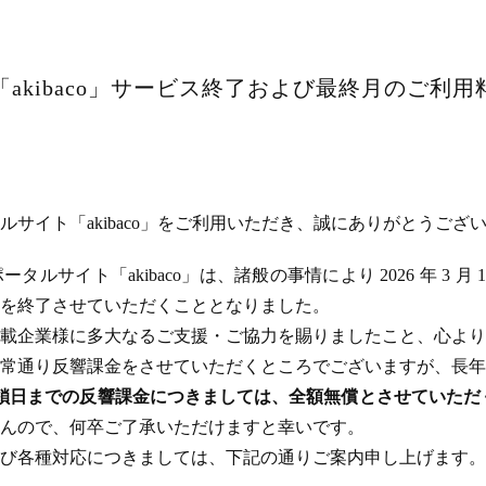
akibaco」サービス終了および最終月のご利
サイト「akibaco」をご利用いただき、誠にありがとうござ
ルサイト「akibaco」は、諸般の事情により 2026 年 3 月
ビスを終了させていただくこととなりました。
載企業様に多大なるご支援・ご協力を賜りましたこと、心より
常通り反響課金をさせていただくところでございますが、長年
のサイト閉鎖日までの反響課金につきましては、全額無償とさせてい
んので、何卒ご了承いただけますと幸いです。
び各種対応につきましては、下記の通りご案内申し上げます。