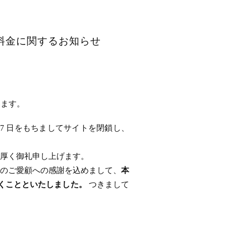
用料金に関するお知らせ
います。
 17 日をもちましてサイトを閉鎖し、
厚く御礼申し上げます。
のご愛顧への感謝を込めまして、
本
ただくことといたしました。
つきまして