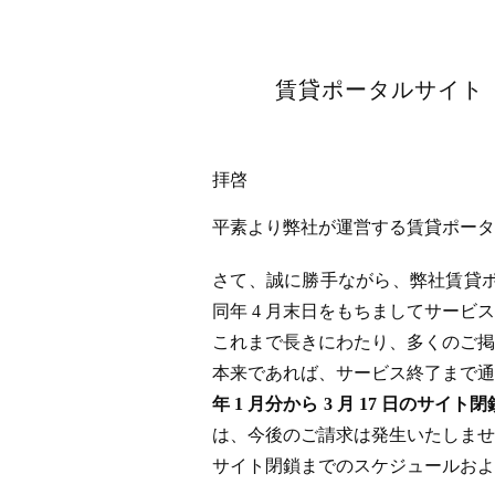
賃貸ポータルサイト「
拝啓
平素より弊社が運営する賃貸ポータル
さて、誠に勝手ながら、弊社賃貸ポータ
同年 4 月末日をもちましてサー
これまで長きにわたり、多くのご掲
本来であれば、サービス終了まで通
年 1 月分から 3 月 17 日
は、今後のご請求は発生いたしませ
サイト閉鎖までのスケジュールおよ