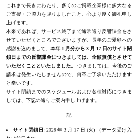
これまで長きにわたり、多くのご掲載企業様に多大なる
ご支援・ご協力を賜りましたこと、心より厚く御礼申し
上げます。
本来であれば、サービス終了まで通常通り反響課金をさ
せていただくところでございますが、長年のご愛顧への
感謝を込めまして、
本年 1 月分から 3 月 17 日のサイト閉
鎖日までの反響課金につきましては、全額無償とさせて
いただくことといたしました。
つきましては、今後のご
請求は発生いたしませんので、何卒ご了承いただけます
と幸いです。
サイト閉鎖までのスケジュールおよび各種対応につきま
しては、下記の通りご案内申し上げます。
記
サイト閉鎖日
: 2026 年 3 月 17 日 (火) （データ受け入