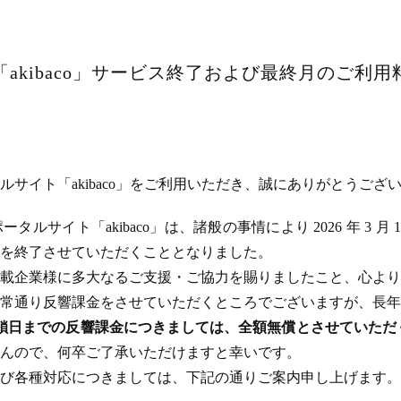
akibaco」サービス終了および最終月のご利
サイト「akibaco」をご利用いただき、誠にありがとうござ
ルサイト「akibaco」は、諸般の事情により 2026 年 3 月
ビスを終了させていただくこととなりました。
載企業様に多大なるご支援・ご協力を賜りましたこと、心より
常通り反響課金をさせていただくところでございますが、長年
のサイト閉鎖日までの反響課金につきましては、全額無償とさせてい
んので、何卒ご了承いただけますと幸いです。
び各種対応につきましては、下記の通りご案内申し上げます。