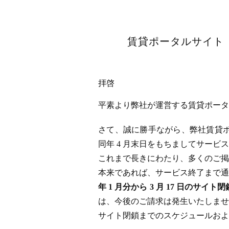
賃貸ポータルサイト「
拝啓
平素より弊社が運営する賃貸ポータル
さて、誠に勝手ながら、弊社賃貸ポータ
同年 4 月末日をもちましてサー
これまで長きにわたり、多くのご掲
本来であれば、サービス終了まで通
年 1 月分から 3 月 17 日
は、今後のご請求は発生いたしませ
サイト閉鎖までのスケジュールおよ