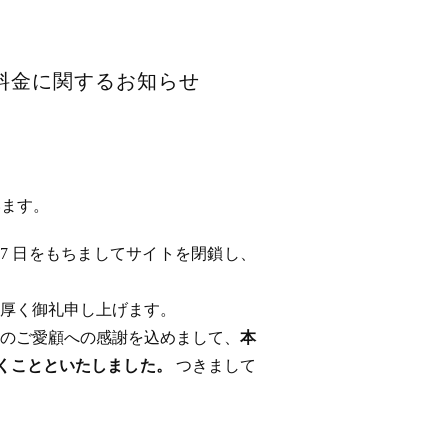
用料金に関するお知らせ
います。
 17 日をもちましてサイトを閉鎖し、
厚く御礼申し上げます。
のご愛顧への感謝を込めまして、
本
ただくことといたしました。
つきまして