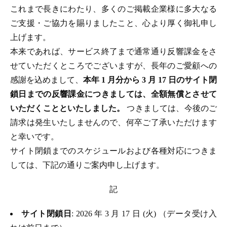
これまで長きにわたり、多くのご掲載企業様に多大なる
ご支援・ご協力を賜りましたこと、心より厚く御礼申し
上げます。
本来であれば、サービス終了まで通常通り反響課金をさ
せていただくところでございますが、長年のご愛顧への
感謝を込めまして、
本年 1 月分から 3 月 17 日のサイト閉
鎖日までの反響課金につきましては、全額無償とさせて
いただくことといたしました。
つきましては、今後のご
請求は発生いたしませんので、何卒ご了承いただけます
と幸いです。
サイト閉鎖までのスケジュールおよび各種対応につきま
しては、下記の通りご案内申し上げます。
記
サイト閉鎖日
: 2026 年 3 月 17 日 (火) （データ受け入