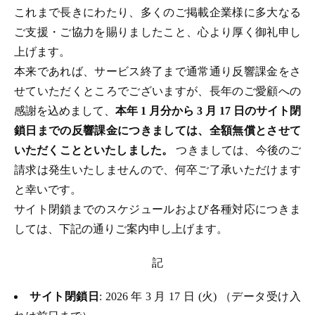
これまで長きにわたり、多くのご掲載企業様に多大なる
ご支援・ご協力を賜りましたこと、心より厚く御礼申し
上げます。
本来であれば、サービス終了まで通常通り反響課金をさ
せていただくところでございますが、長年のご愛顧への
感謝を込めまして、
本年 1 月分から 3 月 17 日のサイト閉
鎖日までの反響課金につきましては、全額無償とさせて
いただくことといたしました。
つきましては、今後のご
請求は発生いたしませんので、何卒ご了承いただけます
と幸いです。
サイト閉鎖までのスケジュールおよび各種対応につきま
しては、下記の通りご案内申し上げます。
記
サイト閉鎖日
: 2026 年 3 月 17 日 (火) （データ受け入