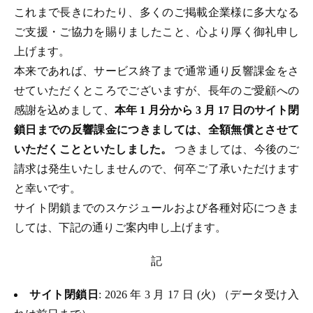
これまで長きにわたり、多くのご掲載企業様に多大なる
ご支援・ご協力を賜りましたこと、心より厚く御礼申し
上げます。
本来であれば、サービス終了まで通常通り反響課金をさ
せていただくところでございますが、長年のご愛顧への
感謝を込めまして、
本年 1 月分から 3 月 17 日のサイト閉
鎖日までの反響課金につきましては、全額無償とさせて
いただくことといたしました。
つきましては、今後のご
請求は発生いたしませんので、何卒ご了承いただけます
と幸いです。
サイト閉鎖までのスケジュールおよび各種対応につきま
しては、下記の通りご案内申し上げます。
記
サイト閉鎖日
: 2026 年 3 月 17 日 (火) （データ受け入