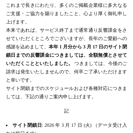
これまで長きにわたり、多くのご掲載企業様に多大なる
ご支援・ご協力を賜りましたこと、心より厚く御礼申し
上げます。
本来であれば、サービス終了まで通常通り反響課金をさ
せていただくところでございますが、長年のご愛顧への
感謝を込めまして、
本年 1 月分から 3 月 17 日のサイト閉
鎖日までの反響課金につきましては、全額無償とさせて
いただくことといたしました。
つきましては、今後のご
請求は発生いたしませんので、何卒ご了承いただけます
と幸いです。
サイト閉鎖までのスケジュールおよび各種対応につきま
しては、下記の通りご案内申し上げます。
記
サイト閉鎖日
: 2026 年 3 月 17 日 (火) （データ受け入