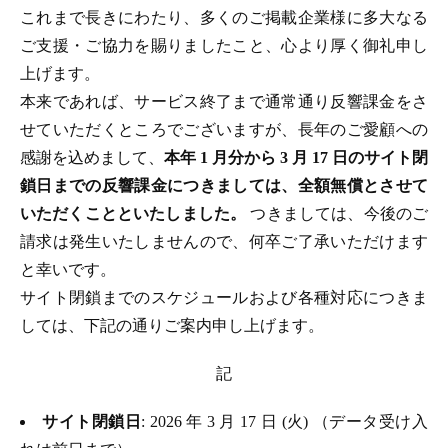
これまで長きにわたり、多くのご掲載企業様に多大なる
ご支援・ご協力を賜りましたこと、心より厚く御礼申し
上げます。
本来であれば、サービス終了まで通常通り反響課金をさ
せていただくところでございますが、長年のご愛顧への
感謝を込めまして、
本年 1 月分から 3 月 17 日のサイト閉
鎖日までの反響課金につきましては、全額無償とさせて
いただくことといたしました。
つきましては、今後のご
請求は発生いたしませんので、何卒ご了承いただけます
と幸いです。
サイト閉鎖までのスケジュールおよび各種対応につきま
しては、下記の通りご案内申し上げます。
記
サイト閉鎖日
: 2026 年 3 月 17 日 (火) （データ受け入