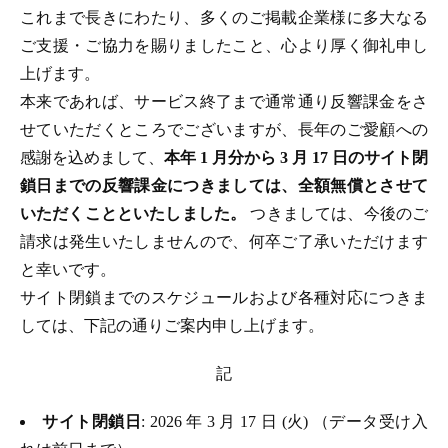
これまで長きにわたり、多くのご掲載企業様に多大なる
ご支援・ご協力を賜りましたこと、心より厚く御礼申し
上げます。
本来であれば、サービス終了まで通常通り反響課金をさ
せていただくところでございますが、長年のご愛顧への
感謝を込めまして、
本年 1 月分から 3 月 17 日のサイト閉
鎖日までの反響課金につきましては、全額無償とさせて
いただくことといたしました。
つきましては、今後のご
請求は発生いたしませんので、何卒ご了承いただけます
と幸いです。
サイト閉鎖までのスケジュールおよび各種対応につきま
しては、下記の通りご案内申し上げます。
記
サイト閉鎖日
: 2026 年 3 月 17 日 (火) （データ受け入