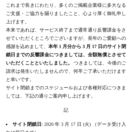
これまで長きにわたり、多くのご掲載企業様に多大なる
ご支援・ご協力を賜りましたこと、心より厚く御礼申し
上げます。
本来であれば、サービス終了まで通常通り反響課金をさ
せていただくところでございますが、長年のご愛顧への
感謝を込めまして、
本年 1 月分から 3 月 17 日のサイト閉
鎖日までの反響課金につきましては、全額無償とさせて
いただくことといたしました。
つきましては、今後のご
請求は発生いたしませんので、何卒ご了承いただけます
と幸いです。
サイト閉鎖までのスケジュールおよび各種対応につきま
しては、下記の通りご案内申し上げます。
記
サイト閉鎖日
: 2026 年 3 月 17 日 (火) （データ受け入