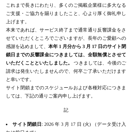
これまで長きにわたり、多くのご掲載企業様に多大なる
ご支援・ご協力を賜りましたこと、心より厚く御礼申し
上げます。
本来であれば、サービス終了まで通常通り反響課金をさ
せていただくところでございますが、長年のご愛顧への
感謝を込めまして、
本年 1 月分から 3 月 17 日のサイト閉
鎖日までの反響課金につきましては、全額無償とさせて
いただくことといたしました。
つきましては、今後のご
請求は発生いたしませんので、何卒ご了承いただけます
と幸いです。
サイト閉鎖までのスケジュールおよび各種対応につきま
しては、下記の通りご案内申し上げます。
記
サイト閉鎖日
: 2026 年 3 月 17 日 (火) （データ受け入