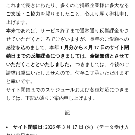
これまで長きにわたり、多くのご掲載企業様に多大なる
ご支援・ご協力を賜りましたこと、心より厚く御礼申し
上げます。
本来であれば、サービス終了まで通常通り反響課金をさ
せていただくところでございますが、長年のご愛顧への
感謝を込めまして、
本年 1 月分から 3 月 17 日のサイト閉
鎖日までの反響課金につきましては、全額無償とさせて
いただくことといたしました。
つきましては、今後のご
請求は発生いたしませんので、何卒ご了承いただけます
と幸いです。
サイト閉鎖までのスケジュールおよび各種対応につきま
しては、下記の通りご案内申し上げます。
記
サイト閉鎖日
: 2026 年 3 月 17 日 (火) （データ受け入