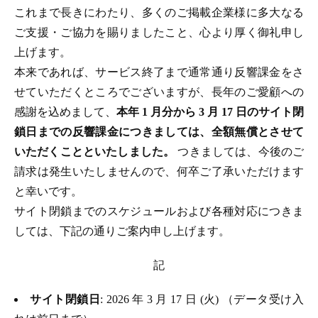
これまで長きにわたり、多くのご掲載企業様に多大なる
ご支援・ご協力を賜りましたこと、心より厚く御礼申し
上げます。
本来であれば、サービス終了まで通常通り反響課金をさ
せていただくところでございますが、長年のご愛顧への
感謝を込めまして、
本年 1 月分から 3 月 17 日のサイト閉
鎖日までの反響課金につきましては、全額無償とさせて
いただくことといたしました。
つきましては、今後のご
請求は発生いたしませんので、何卒ご了承いただけます
と幸いです。
サイト閉鎖までのスケジュールおよび各種対応につきま
しては、下記の通りご案内申し上げます。
記
サイト閉鎖日
: 2026 年 3 月 17 日 (火) （データ受け入