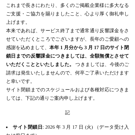
これまで長きにわたり、多くのご掲載企業様に多大なる
ご支援・ご協力を賜りましたこと、心より厚く御礼申し
上げます。
本来であれば、サービス終了まで通常通り反響課金をさ
せていただくところでございますが、長年のご愛顧への
感謝を込めまして、
本年 1 月分から 3 月 17 日のサイト閉
鎖日までの反響課金につきましては、全額無償とさせて
いただくことといたしました。
つきましては、今後のご
請求は発生いたしませんので、何卒ご了承いただけます
と幸いです。
サイト閉鎖までのスケジュールおよび各種対応につきま
しては、下記の通りご案内申し上げます。
記
サイト閉鎖日
: 2026 年 3 月 17 日 (火) （データ受け入