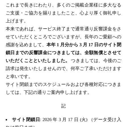
これまで長きにわたり、多くのご掲載企業様に多大なる
ご支援・ご協力を賜りましたこと、心より厚く御礼申し
上げます。
本来であれば、サービス終了まで通常通り反響課金をさ
せていただくところでございますが、長年のご愛顧への
感謝を込めまして、
本年 1 月分から 3 月 17 日のサイト閉
鎖日までの反響課金につきましては、全額無償とさせて
いただくことといたしました。
つきましては、今後のご
請求は発生いたしませんので、何卒ご了承いただけます
と幸いです。
サイト閉鎖までのスケジュールおよび各種対応につきま
しては、下記の通りご案内申し上げます。
記
サイト閉鎖日
: 2026 年 3 月 17 日 (火) （データ受け入