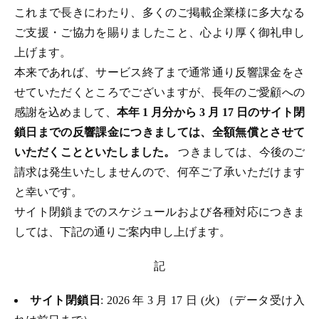
これまで長きにわたり、多くのご掲載企業様に多大なる
ご支援・ご協力を賜りましたこと、心より厚く御礼申し
上げます。
本来であれば、サービス終了まで通常通り反響課金をさ
せていただくところでございますが、長年のご愛顧への
感謝を込めまして、
本年 1 月分から 3 月 17 日のサイト閉
鎖日までの反響課金につきましては、全額無償とさせて
いただくことといたしました。
つきましては、今後のご
請求は発生いたしませんので、何卒ご了承いただけます
と幸いです。
サイト閉鎖までのスケジュールおよび各種対応につきま
しては、下記の通りご案内申し上げます。
記
サイト閉鎖日
: 2026 年 3 月 17 日 (火) （データ受け入