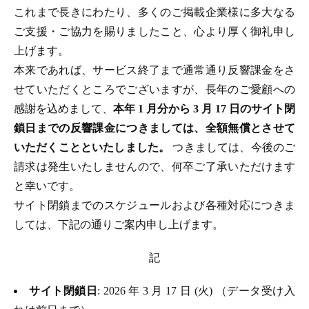
これまで長きにわたり、多くのご掲載企業様に多大なる
ご支援・ご協力を賜りましたこと、心より厚く御礼申し
上げます。
本来であれば、サービス終了まで通常通り反響課金をさ
せていただくところでございますが、長年のご愛顧への
感謝を込めまして、
本年 1 月分から 3 月 17 日のサイト閉
鎖日までの反響課金につきましては、全額無償とさせて
いただくことといたしました。
つきましては、今後のご
請求は発生いたしませんので、何卒ご了承いただけます
と幸いです。
サイト閉鎖までのスケジュールおよび各種対応につきま
しては、下記の通りご案内申し上げます。
記
サイト閉鎖日
: 2026 年 3 月 17 日 (火) （データ受け入