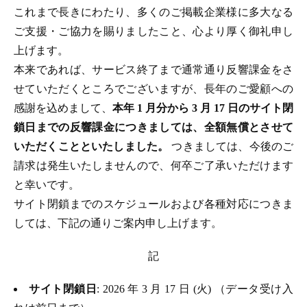
これまで長きにわたり、多くのご掲載企業様に多大なる
ご支援・ご協力を賜りましたこと、心より厚く御礼申し
上げます。
本来であれば、サービス終了まで通常通り反響課金をさ
せていただくところでございますが、長年のご愛顧への
感謝を込めまして、
本年 1 月分から 3 月 17 日のサイト閉
鎖日までの反響課金につきましては、全額無償とさせて
いただくことといたしました。
つきましては、今後のご
請求は発生いたしませんので、何卒ご了承いただけます
と幸いです。
サイト閉鎖までのスケジュールおよび各種対応につきま
しては、下記の通りご案内申し上げます。
記
サイト閉鎖日
: 2026 年 3 月 17 日 (火) （データ受け入